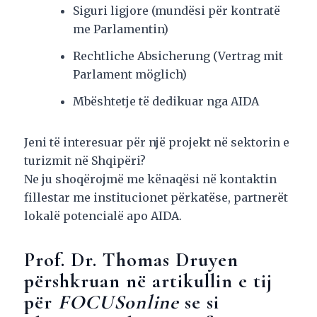
Siguri ligjore (mundësi për kontratë
me Parlamentin)
Rechtliche Absicherung (Vertrag mit
Parlament möglich)
Mbështetje të dedikuar nga AIDA
Jeni të interesuar për një projekt në sektorin e
turizmit në Shqipëri?
Ne ju shoqërojmë me kënaqësi në kontaktin
fillestar me institucionet përkatëse, partnerët
lokalë potencialë apo AIDA.
Prof. Dr. Thomas Druyen
përshkruan në artikullin e tij
për
FOCUSonline
se si