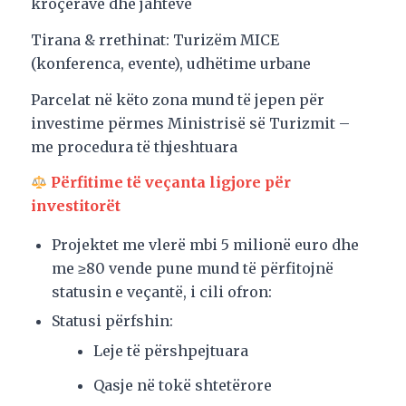
kroçerave dhe jahteve
Tirana & rrethinat: Turizëm MICE
(konferenca, evente), udhëtime urbane
Parcelat në këto zona mund të jepen për
investime përmes Ministrisë së Turizmit –
me procedura të thjeshtuara
Përfitime të veçanta ligjore për
investitorët
Projektet me vlerë mbi 5 milionë euro dhe
me ≥80 vende pune mund të përfitojnë
statusin e veçantë, i cili ofron:
Statusi përfshin:
Leje të përshpejtuara
Qasje në tokë shtetërore