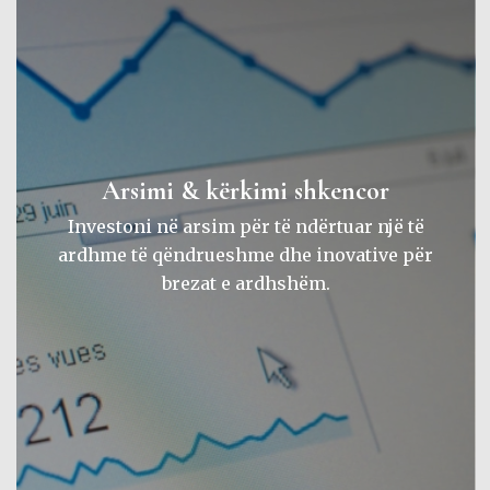
Arsimi & kërkimi shkencor
Investoni në arsim për të ndërtuar një të
ardhme të qëndrueshme dhe inovative për
brezat e ardhshëm.