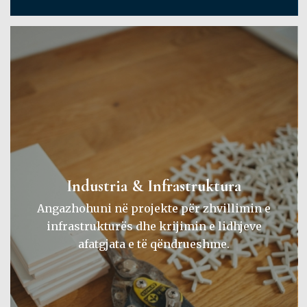
Industria & Infrastruktura
Angazhohuni në projekte për zhvillimin e
infrastrukturës dhe krijimin e lidhjeve
afatgjata e të qëndrueshme.