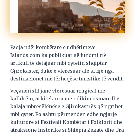
Faqja ndërkombëtare e udhëtimeve
Islands.com ka publikuar së fundmi një
artikull të detajuar mbi qytetin shqiptar
Gjirokastër, duke e vlerësuar atë si një nga
destinacionet më tërheqëse turistike të vendit.
Veçanërisht janë vlerësuar rrugicat me
kalldrëm, arkitektura me ndikim osman dhe
kalaja mbresëlënëse e Gjirokastrës që ngrihet
mbi qytet. Po ashtu përmenden edhe ngjarje
kulturore si Festivali Kombëtar i Folklorit dhe
atraksione historike si Shtëpia Zekate dhe Ura