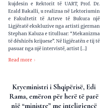
kujdesin e Rektorit të UART, Prof. Dr.
Erald Bakalli, u realizua në Lektoriumin
e Fakultetit të Arteve të Bukura një
Ligjëratë ekskluzive nga artisti gjerman
Stephan Kaluza e titulluar: “Mekanizma
të dëshirës krijuese”. Në ligjëratën e tij të
pasuar nga një intervistë, artist […]
Read more
Kryeministri i Shqipërisë, Edi
Rama, emëron për herë të parë
një “ministre” me inteligjencë