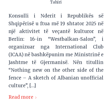
Tahiri
Konsulli i Nderit i Republikës së
Shqipërisë u ftua më 19 shtator 2025 në
një aktivitet të veçantë kulturor në
Berlin: 16-in “Westbalkan-Salon”, i
organizuar nga International Club
(ICAA) në bashkëpunim me Ministrinë e
Jashtme të Gjermanisë. Nën titullin
“Nothing new on the other side of the
fence – A sketch of Albanian unofficial
culture”, […]
Read more