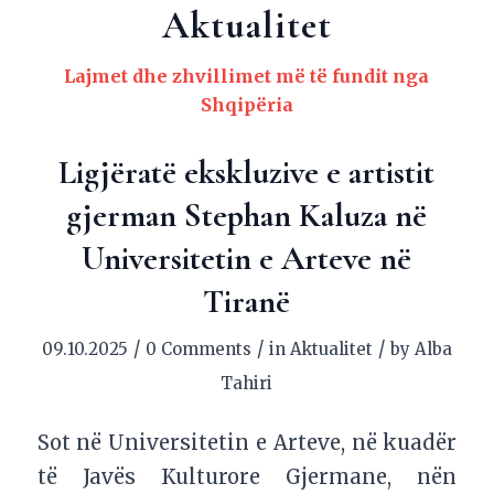
Aktualitet
Lajmet dhe zhvillimet më të fundit nga
Shqipëria
Ligjëratë ekskluzive e artistit
gjerman Stephan Kaluza në
Universitetin e Arteve në
Tiranë
/
/
/
09.10.2025
0 Comments
in
Aktualitet
by
Alba
Tahiri
Sot në Universitetin e Arteve, në kuadër
të Javës Kulturore Gjermane, nën