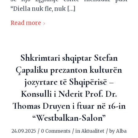
“Diella nuk fle, nuk […]
Read more
Shkrimtari shqiptar Stefan
Çapaliku prezanton kulturën
jozyrtare të Shqipërisë –
Konsulli i Nderit Prof. Dr.
Thomas Druyen i ftuar në 16-in
“Westbalkan-Salon”
/
/
/
24.09.2025
0 Comments
in
Aktualitet
by
Alba