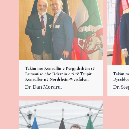
Takim me Konsullin e Përgjithshëm të
Rumanisë dhe Dekanin e ri të Trupit
Takim me
Konsullor në Nordrhein-Westfalen,
Dyseldor
Dr. Dan Moraru.
Dr. St