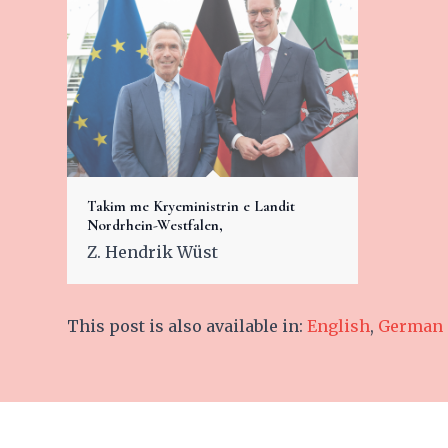
Takim me Kryeministrin e Landit
Nordrhein-Westfalen,
Z. Hendrik Wüst
This post is also available in:
English
German