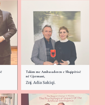
të
Takim me Ambasadoren e Shqipërisë
në Gjermani,
Znj. Adia Sakiqi.