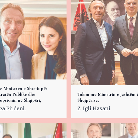
 Ministren e Shtetit për
ratën Publike dhe
Takim me Ministrin e Jashtëm 
upsionin në Shqipëri,
Shqipërise,
ea Pirdeni.
Z. Igli Hasani.