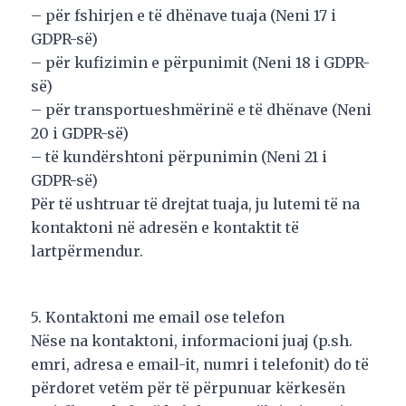
– për fshirjen e të dhënave tuaja (Neni 17 i
GDPR-së)
– për kufizimin e përpunimit (Neni 18 i GDPR-
së)
– për transportueshmërinë e të dhënave (Neni
20 i GDPR-së)
– të kundërshtoni përpunimin (Neni 21 i
GDPR-së)
Për të ushtruar të drejtat tuaja, ju lutemi të na
kontaktoni në adresën e kontaktit të
lartpërmendur.
5. Kontaktoni me email ose telefon
Nëse na kontaktoni, informacioni juaj (p.sh.
emri, adresa e email-it, numri i telefonit) do të
përdoret vetëm për të përpunuar kërkesën