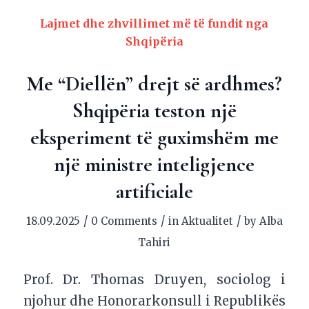
Lajmet dhe zhvillimet më të fundit nga
Shqipëria
Me “Diellën” drejt së ardhmes?
Shqipëria teston një
eksperiment të guximshëm me
një ministre inteligjence
artificiale
/
/
/
18.09.2025
0 Comments
in
Aktualitet
by
Alba
Tahiri
Prof. Dr. Thomas Druyen, sociolog i
njohur dhe Honorarkonsull i Republikës