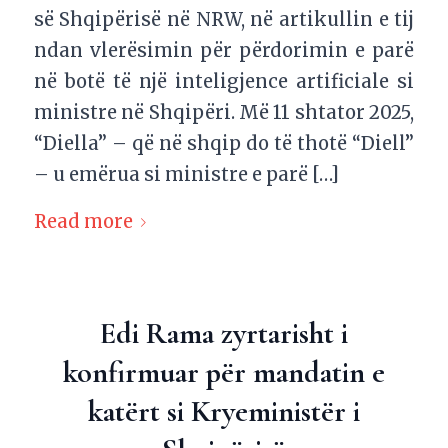
së Shqipërisë në NRW, në artikullin e tij
ndan vlerësimin për përdorimin e parë
në botë të një inteligjence artificiale si
ministre në Shqipëri. Më 11 shtator 2025,
“Diella” – që në shqip do të thotë “Diell”
– u emërua si ministre e parë […]
Read more
Edi Rama zyrtarisht i
konfirmuar për mandatin e
katërt si Kryeministër i