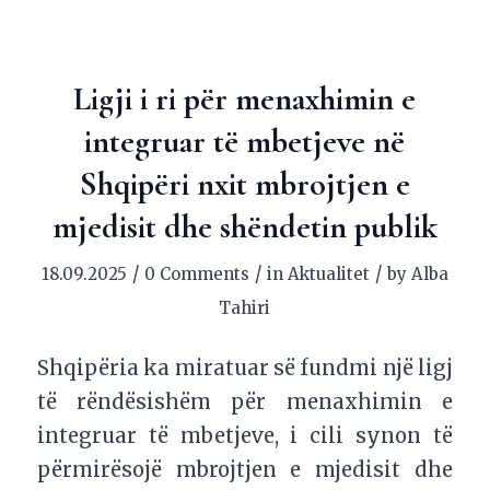
Ligji i ri për menaxhimin e
integruar të mbetjeve në
Shqipëri nxit mbrojtjen e
mjedisit dhe shëndetin publik
/
/
/
18.09.2025
0 Comments
in
Aktualitet
by
Alba
Tahiri
Shqipëria ka miratuar së fundmi një ligj
të rëndësishëm për menaxhimin e
integruar të mbetjeve, i cili synon të
përmirësojë mbrojtjen e mjedisit dhe