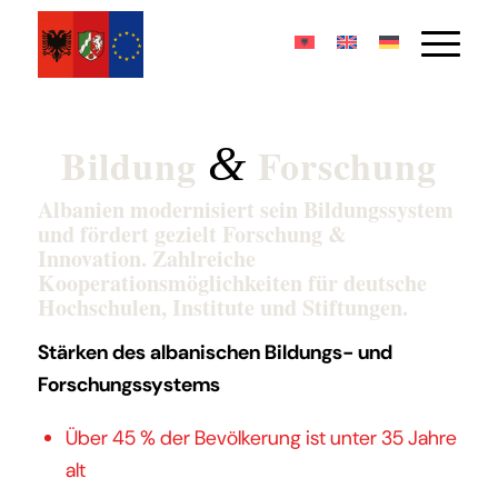
&
Bildung
Forschung
Albanien modernisiert sein Bildungssystem
und fördert gezielt Forschung &
Innovation. Zahlreiche
Kooperationsmöglichkeiten für deutsche
Hochschulen, Institute und Stiftungen.
Stärken des albanischen Bildungs- und
Forschungssystems
Über 45 % der Bevölkerung ist unter 35 Jahre
alt