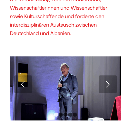
Wissenschaftlerinnen und Wissenschaftler
sowie Kulturschaffende und förderte den
interdisziplinären Austausch zwischen
Deutschland und Albanien.
Weiter
1
2
3
4
5